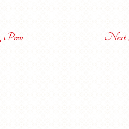
Back to list
Prev
Next